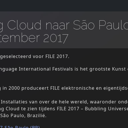
g Cloud naar São Paulo 
ptember 2017
 geselecteerd voor FILE 2017.
anguage International Festivals is het grootste Kunst 
g in 2000 produceert FILE elektronische en eigentijd
Installaties van over de hele wereld, waaronder o
ng Cloud te zien tijdens FILE 2017 – Bubbling Universe
São Paulo, Brazilië.
17-São-Paulo (BR)