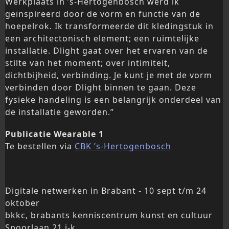
Werkplaats in ’s-Hertogenbosch werd ik
geïnspireerd door de vorm en functie van de
hoepelrok. Ik transformeerde dit kledingstuk in
een architectonisch element; een ruimtelijke
installatie. Dlight gaat over het ervaren van de
stilte van het moment; over intimiteit,
dichtbijheid, verbinding. Je kunt je met de vorm
verbinden door Dlight binnen te gaan. Deze
fysieke handeling is een belangrijk onderdeel van
de installatie geworden.”
Publicatie Wearable 1
Te bestellen via
CBK ’s-Hertogenbosch
Digitale netwerken in Brabant - 10 sept t/m 24
oktober
bkkc, brabants kenniscentrum kunst en cultuur
Spoorlaan 21 i-k