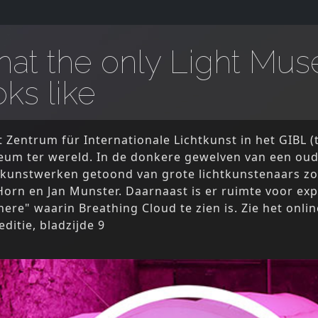
what the only Light Mu
ks like
t Zentrum für Internationale Lichtkunst in het GIBL (ti
eum ter wereld. In de donkere gewelven van een oud
kunstwerken getoond van grote lichtkunstenaars zoa
Horn en Jan Munster. Daarnaast is er ruimte voor exp
re" waarin Breathing Cloud te zien is. Zie het onlin
editie, bladzijde 9