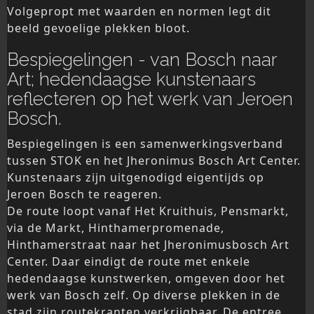
Volgepropt met waarden en normen legt dit
beeld gevoelige plekken bloot.
Bespiegelingen - van Bosch naar
Art; hedendaagse kunstenaars
reflecteren op het werk van Jeroen
Bosch.
Bespiegelingen is een samenwerkingsverband
tussen STOK en het Jheronimus Bosch Art Center.
Kunstenaars zijn uitgenodigd eigentijds op
Jeroen Bosch te reageren.
De route loopt vanaf Het Kruithuis, Pensmarkt,
via de Markt, Hinthamerpromenade,
Hinthamerstraat naar het Jheronimusbosch Art
Center. Daar eindigt de route met enkele
hedendaagse kunstwerken, omgeven door het
werk van Bosch zelf. Op diverse plekken in de
stad zijn routekranten verkrijgbaar. De entree