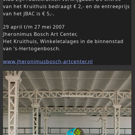
van het Kruithuis bedraagt € 2,- en de entreeprijs
van het JBAC is € 5,-.
29 april t/m 27 mei 2007
Jheronimus Bosch Art Center,
Het Kruithuis, Winkeletalages in de binnenstad
van ’s-Hertogenbosch.
www.jheronimusbosch-artcenter.nl