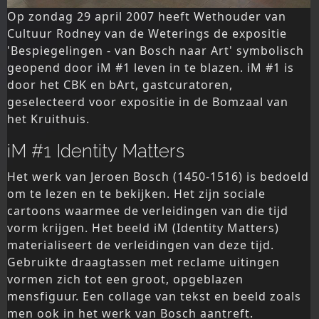
Op zondag 29 april 2007 heeft Wethouder van
Cultuur Rodney van de Weterings de expositie
'Bespiegelingen - van Bosch naar Art' symbolisch
geopend door iM #1 leven in te blazen. iM #1 is
door het CBK en bArt, gastcuratoren,
geselecteerd voor expositie in de Bomzaal van
het Kruithuis.
iM #1 Identity Matters
Het werk van Jeroen Bosch (1450-1516) is bedoeld
om te lezen en te bekijken. Het zijn sociale
cartoons waarmee de verleidingen van die tijd
vorm krijgen. Het beeld iM (Identity Matters)
materialiseert de verleidingen van deze tijd.
Gebruikte draagtassen met reclame uitingen
vormen zich tot een groot, opgeblazen
mensfiguur. Een collage van tekst en beeld zoals
men ook in het werk van Bosch aantreft.