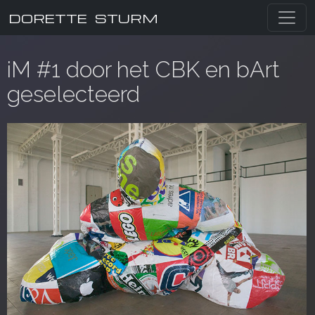
DORETTE STURM
iM #1 door het CBK en bArt
geselecteerd